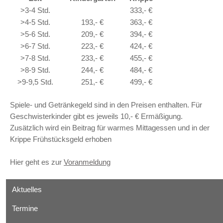
>3-4 Std.
333,- €
>4-5 Std.
193,- €
363,- €
>5-6 Std.
209,- €
394,- €
>6-7 Std.
223,- €
424,- €
>7-8 Std.
233,- €
455,- €
>8-9 Std.
244,- €
484,- €
>9-9,5 Std.
251,- €
499,- €
Spiele- und Getränkegeld sind in den Preisen enthalten. Für
Geschwisterkinder gibt es jeweils 10,- € Ermäßigung.
Zusätzlich wird ein Beitrag für warmes Mittagessen und in der
Krippe Frühstücksgeld erhoben
Hier geht es zur
Voranmeldung
Aktuelles
Termine