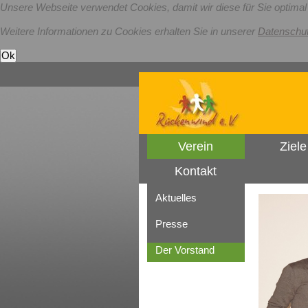
Unsere Webseite verwendet Cookies, damit wir diese für Sie optima
Weitere Informationen zu Cookies erhalten Sie in unserer
Datenschut
Verein
Ziele
Kontakt
Aktuelles
Presse
Der Vorstand