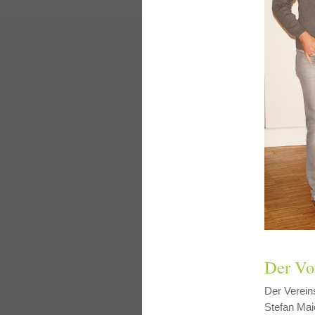
Der Vo
Der Vereins
Stefan Maie