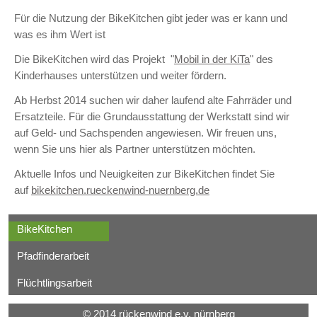
Für die Nutzung der BikeKitchen gibt jeder was er kann und
was es ihm Wert ist
Die BikeKitchen wird das Projekt "
Mobil in der KiTa
" des
Kinderhauses unterstützen und weiter fördern.
Ab Herbst 2014 suchen wir daher laufend alte Fahrräder und
Ersatzteile. Für die Grundausstattung der Werkstatt sind wir
auf Geld- und Sachspenden angewiesen. Wir freuen uns,
wenn Sie uns hier als Partner unterstützen möchten.
Aktuelle Infos und Neuigkeiten zur BikeKitchen findet Sie
auf
bikekitchen.rueckenwind-nuernberg.de
BikeKitchen
Pfadfinderarbeit
Flüchtlingsarbeit
© 2014 rückenwind e.v. nürnberg